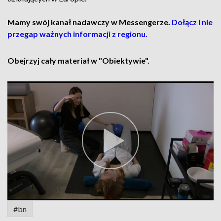
Mamy swój kanał nadawczy w Messengerze.
Dołącz i nie
przegap ważnych informacji z regionu.
Obejrzyj cały materiał w "Obiektywie".
#bn