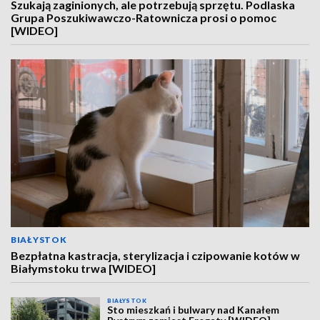
Szukają zaginionych, ale potrzebują sprzętu. Podlaska
Grupa Poszukiwawczo-Ratownicza prosi o pomoc
[WIDEO]
BIAŁYSTOK
Bezpłatna kastracja, sterylizacja i czipowanie kotów w
Białymstoku trwa [WIDEO]
BIAŁYSTOK
Sto mieszkań i bulwary nad Kanałem