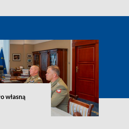
ło własną