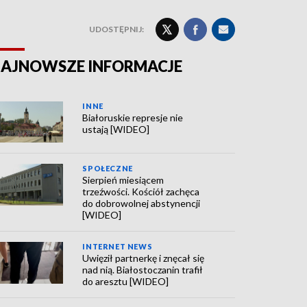
UDOSTĘPNIJ:
AJNOWSZE INFORMACJE
INNE
Białoruskie represje nie
ustają [WIDEO]
SPOŁECZNE
Sierpień miesiącem
trzeźwości. Kościół zachęca
do dobrowolnej abstynencji
[WIDEO]
INTERNET NEWS
Uwięził partnerkę i znęcał się
nad nią. Białostoczanin trafił
do aresztu [WIDEO]