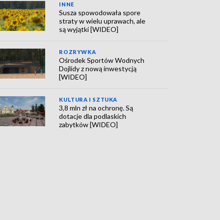
INNE
Susza spowodowała spore
straty w wielu uprawach, ale
są wyjątki [WIDEO]
ROZRYWKA
Ośrodek Sportów Wodnych
Dojlidy z nową inwestycją
[WIDEO]
KULTURA I SZTUKA
3,8 mln zł na ochronę. Są
dotacje dla podlaskich
zabytków [WIDEO]