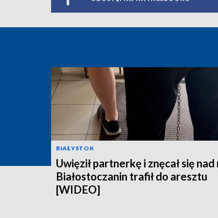
BIAŁYSTOK
Uwięził partnerkę i znęcał się nad 
Białostoczanin trafił do aresztu
[WIDEO]