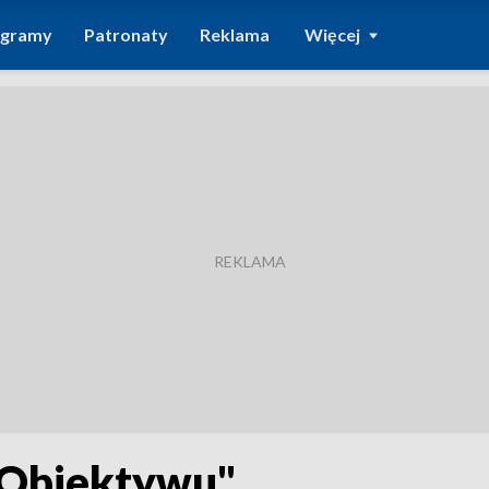
ogramy
Patronaty
Reklama
Więcej
"Obiektywu"