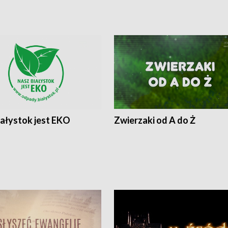
iałystok jest EKO
Zwierzaki od A do Ż