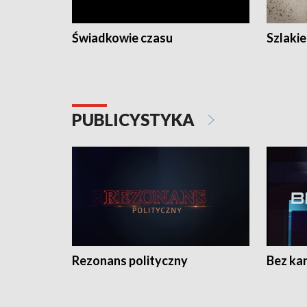
Świadkowie czasu
Szlaki
PUBLICYSTYKA
Rezonans polityczny
Bez ka