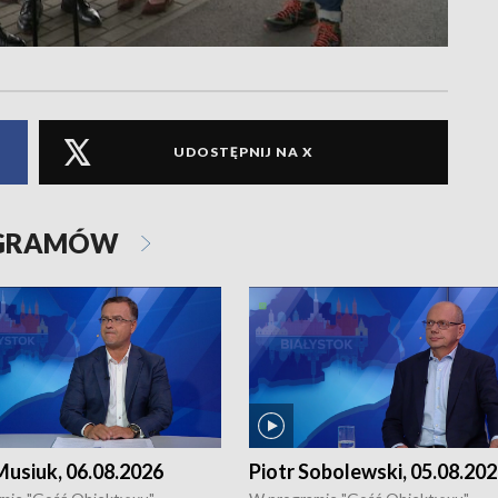
UDOSTĘPNIJ NA X
OGRAMÓW
usiuk, 06.08.2026
Piotr Sobolewski, 05.08.20