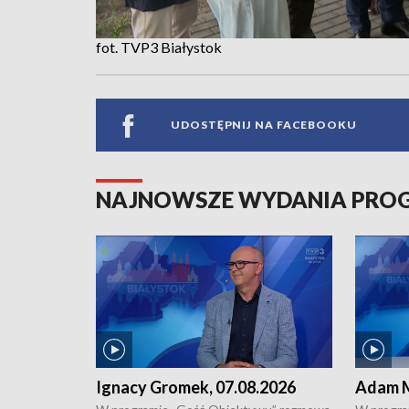
fot. TVP3 Białystok
UDOSTĘPNIJ NA FACEBOOKU
NAJNOWSZE WYDANIA PR
Ignacy Gromek, 07.08.2026
Adam M