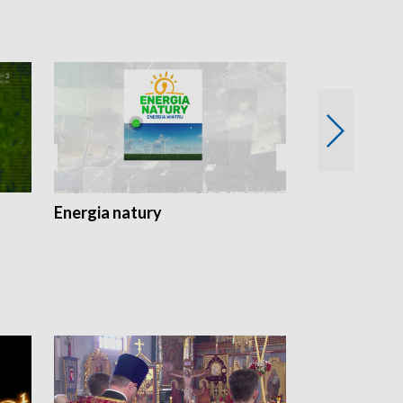
Energia natury
Ogród i nie t