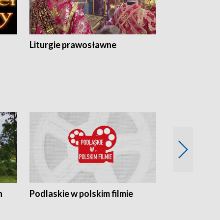
Liturgie prawosławne
n
Podlaskie w polskim filmie
Twórcy