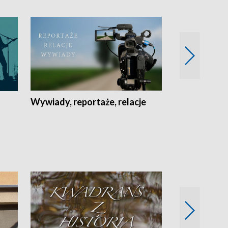
Wywiady, reportaże, relacje
Recepta na...