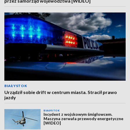
przez samorząd województwa [WIDEO]
BIAŁYSTOK
Urządził sobie drift w centrum miasta. Stracił prawo
jazdy
BIAŁYSTOK
Incydent z wojskowym śmigłowcem.
Maszyna zerwała przewody energetyczne
[WIDEO]