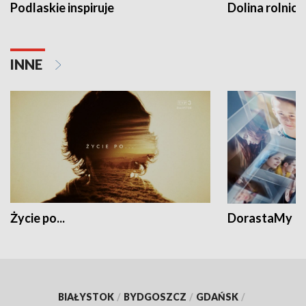
Podlaskie inspiruje
Dolina rolnicz
INNE
Życie po...
DorastaMy
BIAŁYSTOK
/
BYDGOSZCZ
/
GDAŃSK
/