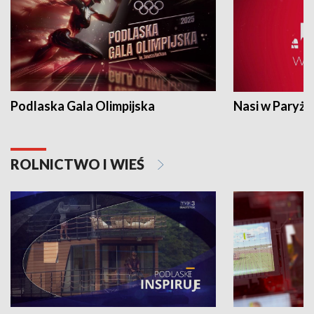
Podlaska Gala Olimpijska
Nasi w Paryżu
ROLNICTWO I WIEŚ