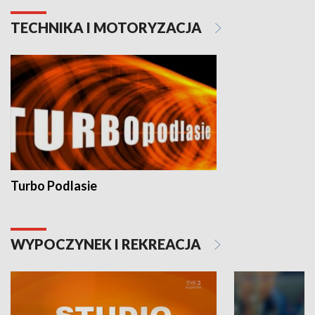
TECHNIKA I MOTORYZACJA
Turbo Podlasie
WYPOCZYNEK I REKREACJA