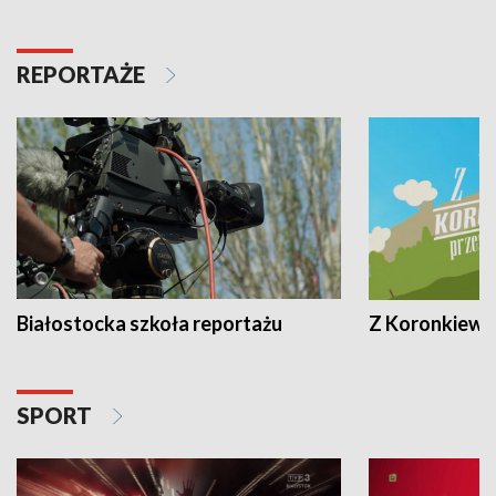
REPORTAŻE
Białostocka szkoła reportażu
Z Koronkiewic
SPORT