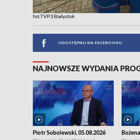
fot.TVP3 Białystok
UDOSTĘPNIJ NA FACEBOOKU
NAJNOWSZE WYDANIA PR
Piotr Sobolewski, 05.08.2026
Bożena