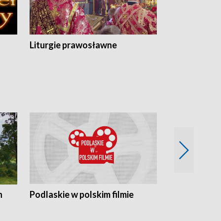
Liturgie prawosławne
n
Podlaskie w polskim filmie
Twórcy