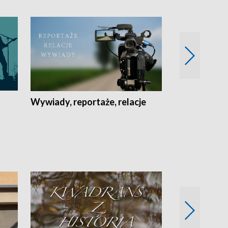
Wywiady, reportaże, relacje
Recepta na...