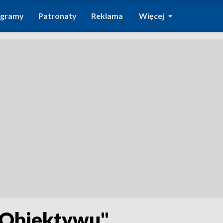
ogramy
Patronaty
Reklama
Więcej
"Obiektywu"