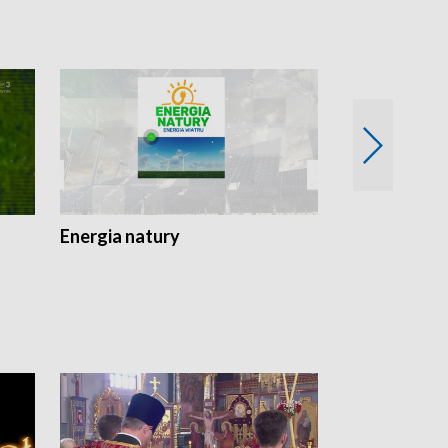
Energia natury
Ogród i nie t