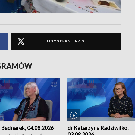
UDOSTĘPNIJ NA X
OGRAMÓW
 Bednarek, 04.08.2026
dr Katarzyna Radziwiłko,
03.08.2026