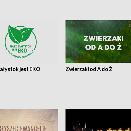
iałystok jest EKO
Zwierzaki od A do Ż