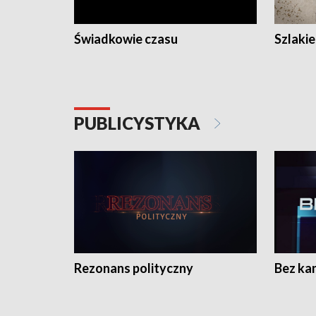
Świadkowie czasu
Szlaki
PUBLICYSTYKA
Rezonans polityczny
Bez ka