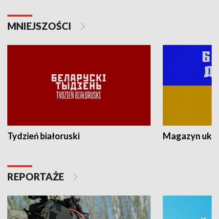
MNIEJSZOŚCI
Tydzień białoruski
Magazyn ukra
REPORTAŻE