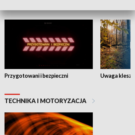
NAUKA I EDUKACJA
Przygotowani i bezpieczni
Uwaga kleszc
TECHNIKA I MOTORYZACJA