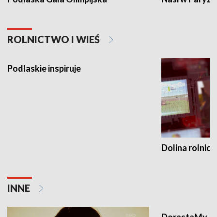
ROLNICTWO I WIEŚ
Podlaskie inspiruje
Dolina rolnicz
INNE