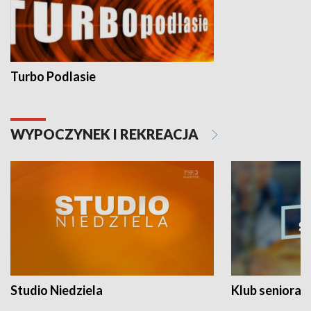
Turbo Podlasie
WYPOCZYNEK I REKREACJA
Studio Niedziela
Klub seniora