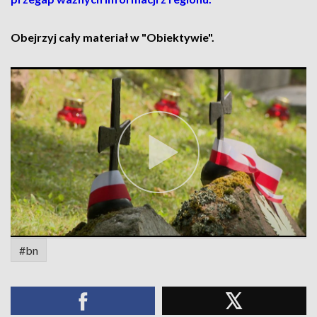
Obejrzyj cały materiał w "Obiektywie".
#bn