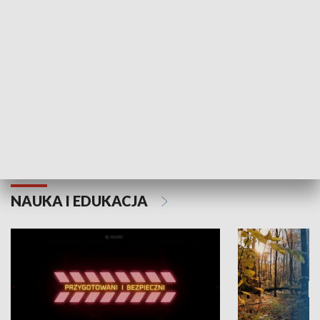
Grajmy Swoje
Białostocki Te
NAUKA I EDUKACJA