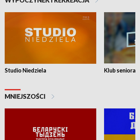
WYPOCZYNEK I REKREACJA
Studio Niedziela
Klub seniora
MNIEJSZOŚCI