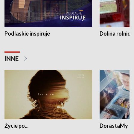
Podlaskie inspiruje
Dolina rolnicz
INNE
Życie po...
DorastaMy