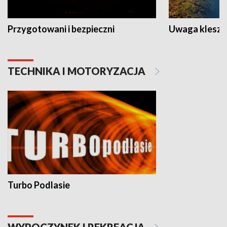
Przygotowani i bezpieczni
Uwaga kleszc
TECHNIKA I MOTORYZACJA
Turbo Podlasie