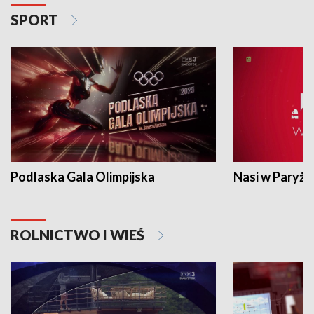
SPORT
Podlaska Gala Olimpijska
Nasi w Paryżu
ROLNICTWO I WIEŚ