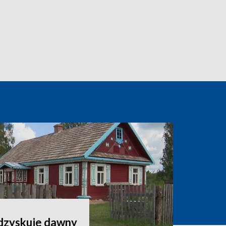
odzyskuje dawny