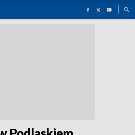
 w Podlaskiem