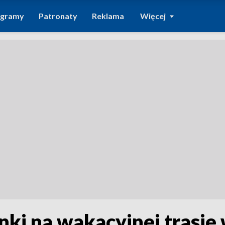
ogramy
Patronaty
Reklama
Więcej
nki na wakacyjnej trasie