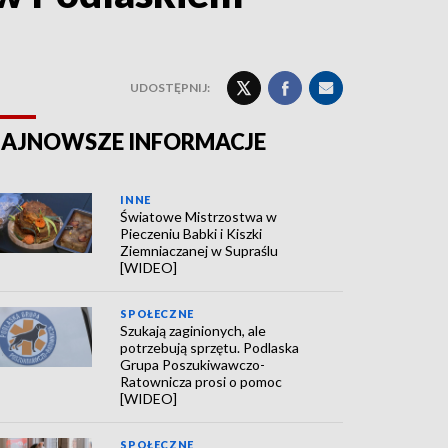
UDOSTĘPNIJ:
AJNOWSZE INFORMACJE
INNE
Światowe Mistrzostwa w
Pieczeniu Babki i Kiszki
Ziemniaczanej w Supraślu
[WIDEO]
SPOŁECZNE
Szukają zaginionych, ale
potrzebują sprzętu. Podlaska
Grupa Poszukiwawczo-
Ratownicza prosi o pomoc
[WIDEO]
SPOŁECZNE