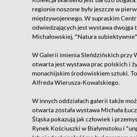
regionie noszone były jeszcze w pier
międzywojennego. W supraskim Centru
odwiedzających jest wystawa dwojga 
Michałowskiej, "Natura subiektywnie"
W Galerii imienia Sleńdzińskich przy
otwarta jest wystawa prac polskich i ż
monachijskim środowiskiem sztuki. To
Alfreda Wierusza-Kowalskiego.
W innych oddziałach galerii także moż
otwarta została wystawa Michała Łucza
Śląska pokazują jak człowiek i przemys
Rynek Kościuszki w Białymstoku i "unp