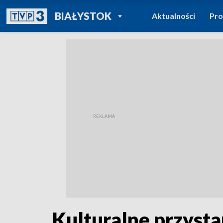
POWRÓT DO
BIAŁYSTOK
Aktualności
Pr
TVP REGIONY
Kulturalne przysta