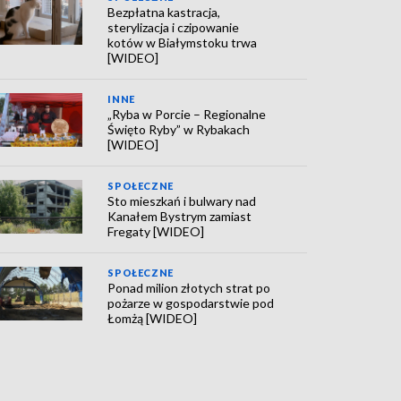
Bezpłatna kastracja,
sterylizacja i czipowanie
kotów w Białymstoku trwa
[WIDEO]
INNE
„Ryba w Porcie – Regionalne
Święto Ryby” w Rybakach
[WIDEO]
SPOŁECZNE
Sto mieszkań i bulwary nad
Kanałem Bystrym zamiast
Fregaty [WIDEO]
SPOŁECZNE
Ponad milion złotych strat po
pożarze w gospodarstwie pod
Łomżą [WIDEO]