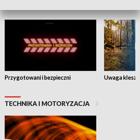
NAUKA I EDUKACJA
Przygotowani i bezpieczni
Uwaga kleszc
TECHNIKA I MOTORYZACJA