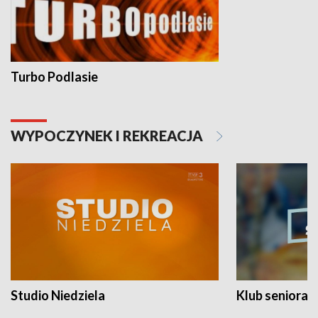
Turbo Podlasie
WYPOCZYNEK I REKREACJA
Studio Niedziela
Klub seniora