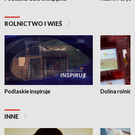
ROLNICTWO I WIEŚ
Podlaskie inspiruje
Dolina rolnicz
INNE