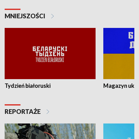
MNIEJSZOŚCI
Tydzień białoruski
Magazyn ukra
REPORTAŻE