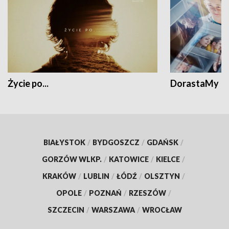
Życie po...
DorastaMy
BIAŁYSTOK
/
BYDGOSZCZ
/
GDAŃSK
/
GORZÓW WLKP.
/
KATOWICE
/
KIELCE
/
KRAKÓW
/
LUBLIN
/
ŁÓDŹ
/
OLSZTYN
/
OPOLE
/
POZNAŃ
/
RZESZÓW
/
SZCZECIN
/
WARSZAWA
/
WROCŁAW