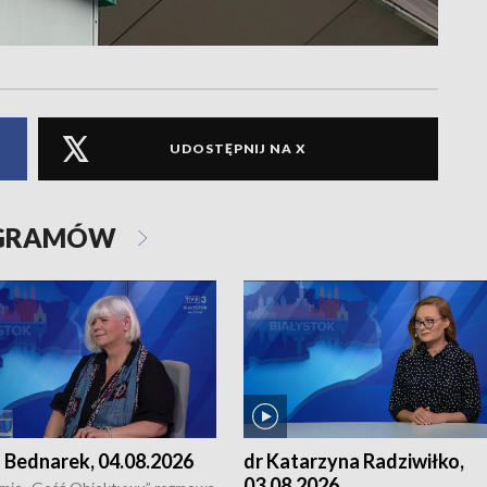
UDOSTĘPNIJ NA X
OGRAMÓW
 Bednarek, 04.08.2026
dr Katarzyna Radziwiłko,
03.08.2026