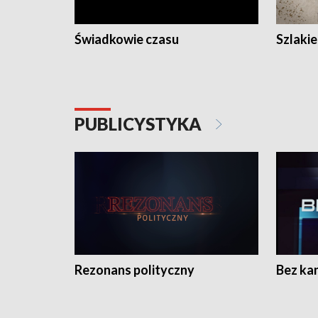
Świadkowie czasu
Szlaki
PUBLICYSTYKA
Rezonans polityczny
Bez ka