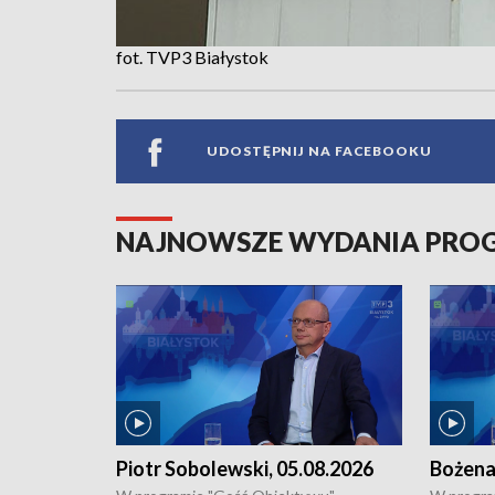
fot. TVP3 Białystok
UDOSTĘPNIJ NA FACEBOOKU
NAJNOWSZE WYDANIA PR
Piotr Sobolewski, 05.08.2026
Bożena