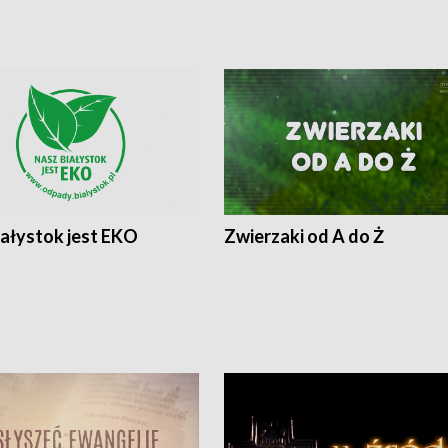
iałystok jest EKO
Zwierzaki od A do Ż