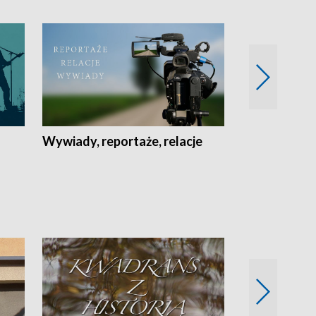
Wywiady, reportaże, relacje
Recepta na...