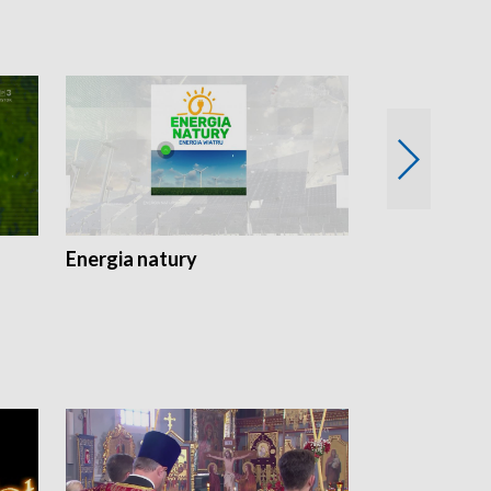
Energia natury
Ogród i nie t