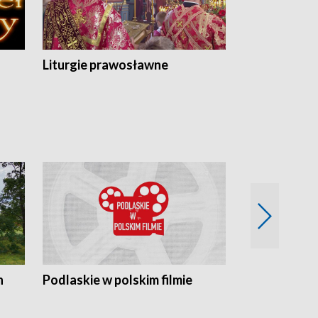
Liturgie prawosławne
n
Podlaskie w polskim filmie
Twórcy