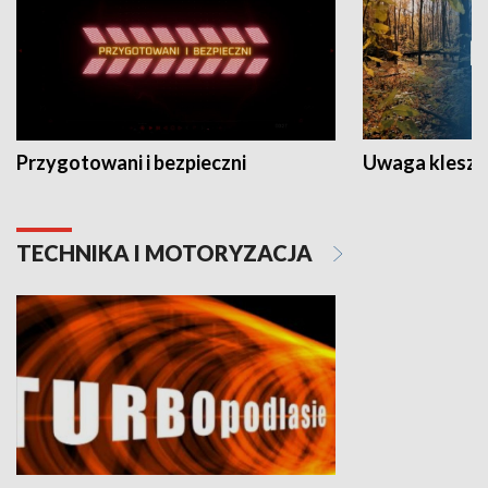
Przygotowani i bezpieczni
Uwaga kleszc
TECHNIKA I MOTORYZACJA