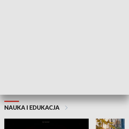
KULTURA I SZTUKA
Grajmy Swoje
Białostocki Te
NAUKA I EDUKACJA