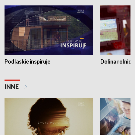
Podlaskie inspiruje
Dolina rolnicz
INNE