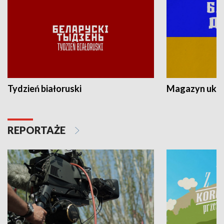
Tydzień białoruski
Magazyn ukra
REPORTAŻE