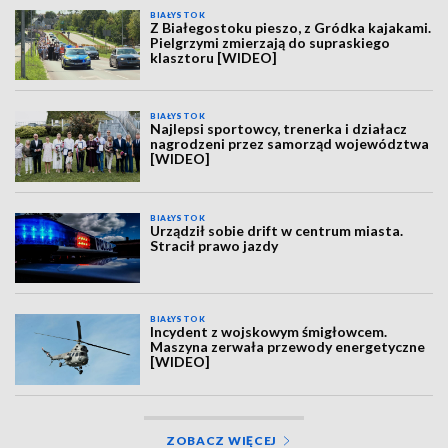
BIAŁYSTOK
Z Białegostoku pieszo, z Gródka kajakami.
Pielgrzymi zmierzają do supraskiego
klasztoru [WIDEO]
BIAŁYSTOK
Najlepsi sportowcy, trenerka i działacz
nagrodzeni przez samorząd województwa
[WIDEO]
BIAŁYSTOK
Urządził sobie drift w centrum miasta.
Stracił prawo jazdy
BIAŁYSTOK
Incydent z wojskowym śmigłowcem.
Maszyna zerwała przewody energetyczne
[WIDEO]
ZOBACZ WIĘCEJ