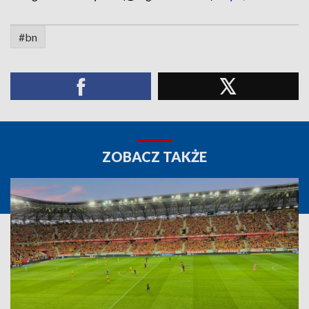
#bn
ZOBACZ TAKŻE