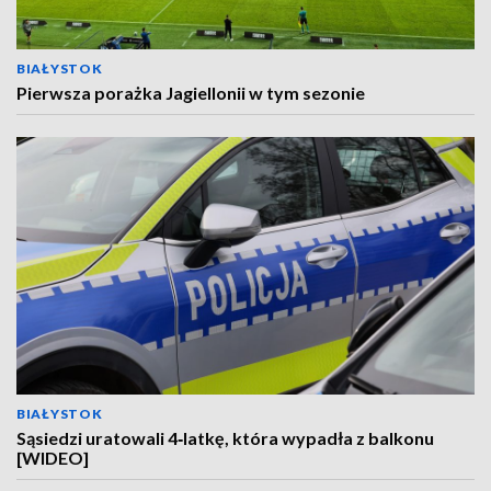
BIAŁYSTOK
Pierwsza porażka Jagiellonii w tym sezonie
BIAŁYSTOK
Sąsiedzi uratowali 4‑latkę, która wypadła z balkonu
[WIDEO]