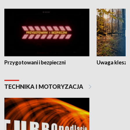
Przygotowani i bezpieczni
Uwaga kleszc
TECHNIKA I MOTORYZACJA