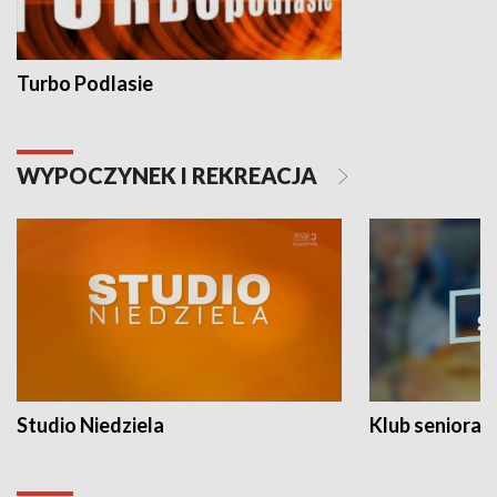
Turbo Podlasie
WYPOCZYNEK I REKREACJA
Studio Niedziela
Klub seniora