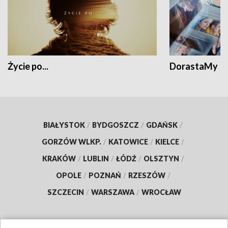
Życie po...
DorastaMy
BIAŁYSTOK
/
BYDGOSZCZ
/
GDAŃSK
/
GORZÓW WLKP.
/
KATOWICE
/
KIELCE
/
KRAKÓW
/
LUBLIN
/
ŁÓDŹ
/
OLSZTYN
/
OPOLE
/
POZNAŃ
/
RZESZÓW
/
SZCZECIN
/
WARSZAWA
/
WROCŁAW