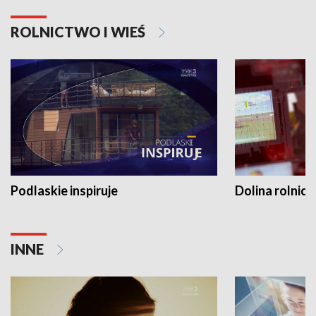
ROLNICTWO I WIEŚ
Podlaskie inspiruje
Dolina rolnicz
INNE