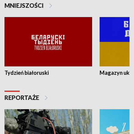
MNIEJSZOŚCI
Tydzień białoruski
Magazyn ukra
REPORTAŻE