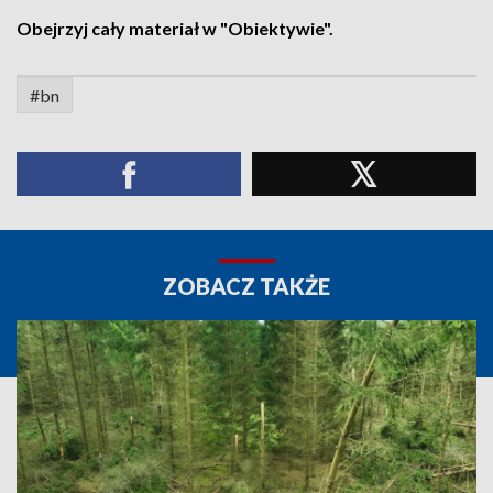
Obejrzyj cały materiał w "Obiektywie".
#bn
ZOBACZ TAKŻE