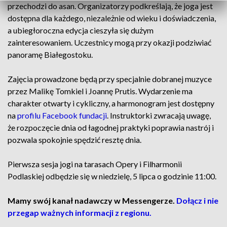
przechodzi do asan. Organizatorzy podkreślają, że joga jest
dostępna dla każdego, niezależnie od wieku i doświadczenia,
a ubiegłoroczna edycja cieszyła się dużym
zainteresowaniem. Uczestnicy mogą przy okazji podziwiać
panoramę Białegostoku.
Zajęcia prowadzone będą przy specjalnie dobranej muzyce
przez Malikę Tomkiel i Joannę Prutis. Wydarzenie ma
charakter otwarty i cykliczny, a harmonogram jest dostępny
na
profilu Facebook fundacji
. Instruktorki zwracają uwagę,
że rozpoczęcie dnia od łagodnej praktyki poprawia nastrój i
pozwala spokojnie spędzić resztę dnia.
Pierwsza sesja jogi na tarasach Opery i Filharmonii
Podlaskiej odbędzie się w niedzielę, 5 lipca o godzinie 11:00.
Mamy swój kanał nadawczy w Messengerze.
Dołącz i nie
przegap ważnych informacji z regionu.