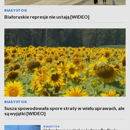
BIAŁYSTOK
Białoruskie represje nie ustają [WIDEO]
BIAŁYSTOK
Susza spowodowała spore straty w wielu uprawach, ale
są wyjątki [WIDEO]
BIAŁYSTOK