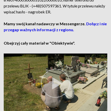
przelewu BLIK - (+48)507597361. W tytule przelewu należy
wpisać hasło - nagrobek ER.
Mamy swój kanał nadawczy w Messengerze.
Dołącz i nie
przegap ważnych informacji z regionu.
Obejrzyj cały materiał w "Obiektywie".