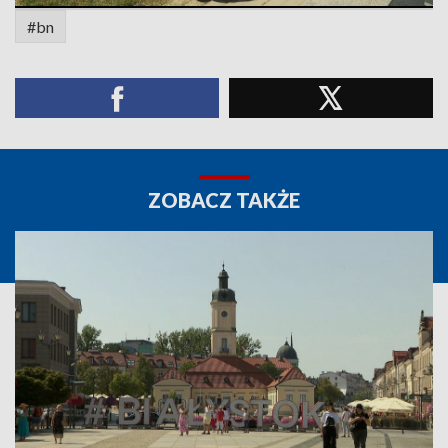
#bn
ZOBACZ TAKŻE