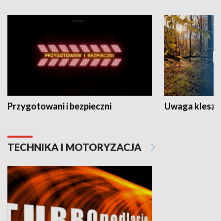
Przygotowani i bezpieczni
Uwaga kleszc
TECHNIKA I MOTORYZACJA