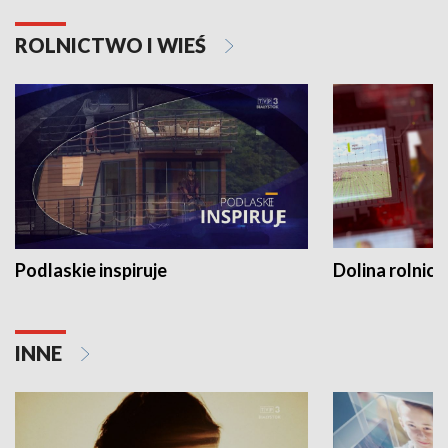
ROLNICTWO I WIEŚ
Podlaskie inspiruje
Dolina rolnicz
INNE