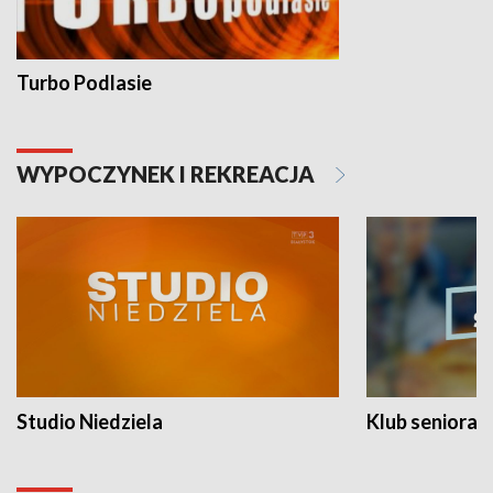
Turbo Podlasie
WYPOCZYNEK I REKREACJA
Studio Niedziela
Klub seniora