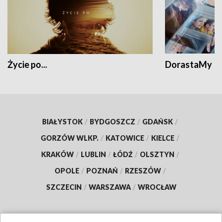
Życie po...
DorastaMy
BIAŁYSTOK
/
BYDGOSZCZ
/
GDAŃSK
/
GORZÓW WLKP.
/
KATOWICE
/
KIELCE
/
KRAKÓW
/
LUBLIN
/
ŁÓDŹ
/
OLSZTYN
/
OPOLE
/
POZNAŃ
/
RZESZÓW
/
SZCZECIN
/
WARSZAWA
/
WROCŁAW