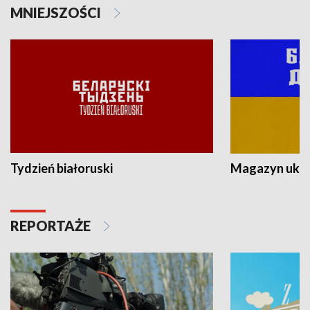
MNIEJSZOŚCI
Tydzień białoruski
Magazyn ukra
REPORTAŻE