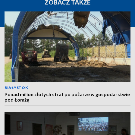
ZOBACZ TAKŻE
BIAŁYSTOK
Ponad milion złotych strat po pożarze w gospodarstwie
pod Łomżą