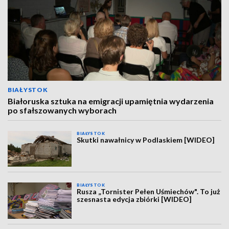
BIAŁYSTOK
Białoruska sztuka na emigracji upamiętnia wydarzenia
po sfałszowanych wyborach
BIAŁYSTOK
Skutki nawałnicy w Podlaskiem [WIDEO]
BIAŁYSTOK
Rusza „Tornister Pełen Uśmiechów". To już
szesnasta edycja zbiórki [WIDEO]