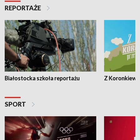
REPORTAŻE
Białostocka szkoła reportażu
Z Koronkiewic
SPORT