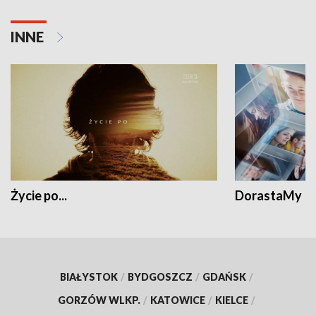
INNE
Życie po...
DorastaMy
BIAŁYSTOK
/
BYDGOSZCZ
/
GDAŃSK
/
GORZÓW WLKP.
/
KATOWICE
/
KIELCE
/