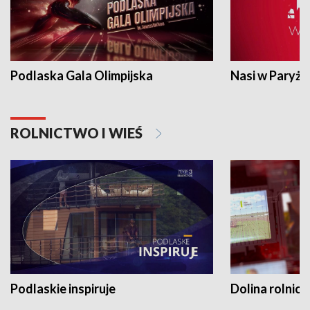
Podlaska Gala Olimpijska
Nasi w Paryżu
ROLNICTWO I WIEŚ
Podlaskie inspiruje
Dolina rolnicz