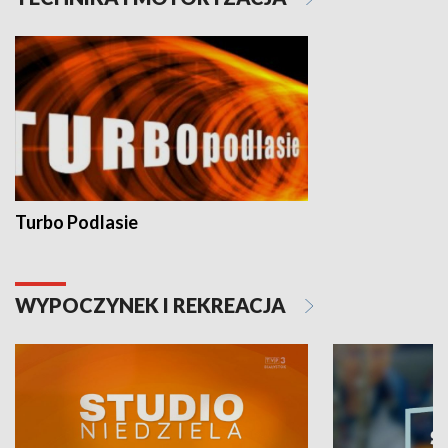
Turbo Podlasie
WYPOCZYNEK I REKREACJA