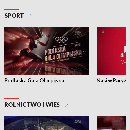
SPORT
Podlaska Gala Olimpijska
Nasi w Paryżu
ROLNICTWO I WIEŚ