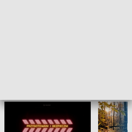
Grajmy Swoje
Białostocki Te
NAUKA I EDUKACJA