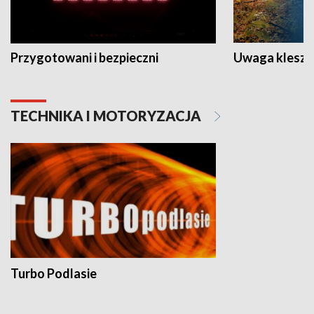
Przygotowani i bezpieczni
Uwaga kleszc
TECHNIKA I MOTORYZACJA
Turbo Podlasie