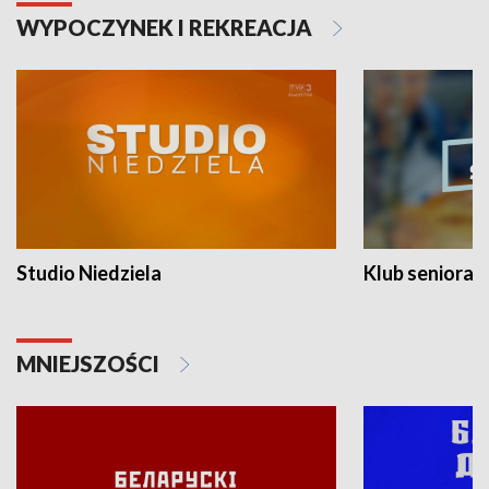
WYPOCZYNEK I REKREACJA
Studio Niedziela
Klub seniora
MNIEJSZOŚCI