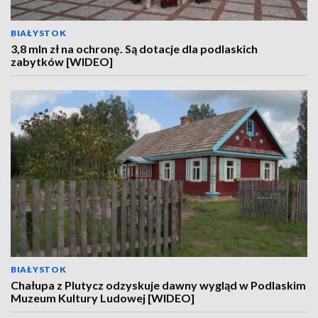
BIAŁYSTOK
3,8 mln zł na ochronę. Są dotacje dla podlaskich
zabytków [WIDEO]
BIAŁYSTOK
Chałupa z Plutycz odzyskuje dawny wygląd w Podlaskim
Muzeum Kultury Ludowej [WIDEO]