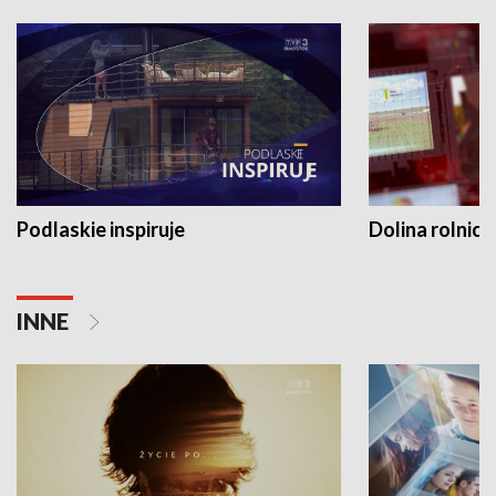
Podlaskie inspiruje
Dolina rolnicz
INNE