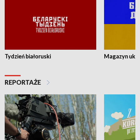
Tydzień białoruski
Magazyn ukra
REPORTAŻE