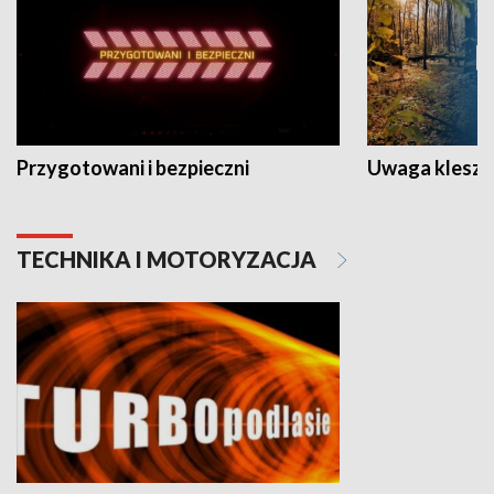
Przygotowani i bezpieczni
Uwaga kleszc
TECHNIKA I MOTORYZACJA