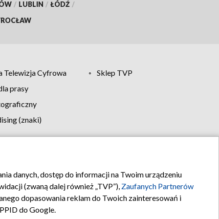
KÓW
/
LUBLIN
/
ŁÓDŹ
/
ROCŁAW
 Telewizja Cyfrowa
Sklep TVP
la prasy
tograficzny
sing (znaki)
klamy
Kontakt
rania danych, dostęp do informacji na Twoim urządzeniu
idacji (zwaną dalej również „TVP”),
Zaufanych Partnerów
anego dopasowania reklam do Twoich zainteresowań i
a PPID do Google.