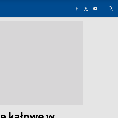
ie kałowe w