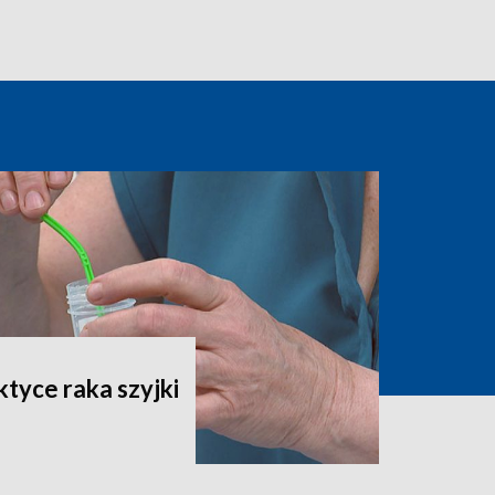
ktyce raka szyjki