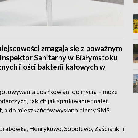
miejscowości zmagają się z poważnym
nspektor Sanitarny w Białymstoku
ych ilości bakterii kałowych w
zygotowywania posiłków ani do mycia – może
arczych, takich jak spłukiwanie toalet.
t, a do mieszkańców wysłano alerty SMS.
 Grabówka, Henrykowo, Sobolewo, Zaścianki i