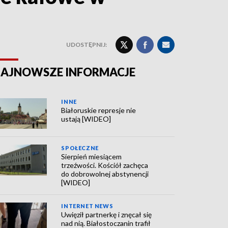
UDOSTĘPNIJ:
AJNOWSZE INFORMACJE
INNE
Białoruskie represje nie
ustają [WIDEO]
SPOŁECZNE
Sierpień miesiącem
trzeźwości. Kościół zachęca
do dobrowolnej abstynencji
[WIDEO]
INTERNET NEWS
Uwięził partnerkę i znęcał się
nad nią. Białostoczanin trafił