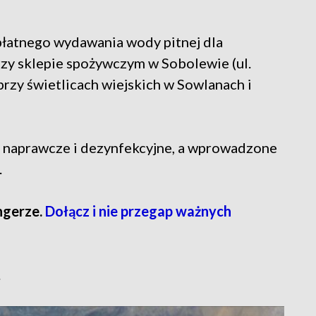
łatnego wydawania wody pitnej dla
zy sklepie spożywczym w Sobolewie (ul.
rzy świetlicach wiejskich w Sowlanach i
a naprawcze i dezynfekcyjne, a wprowadzone
.
ngerze.
Dołącz i nie przegap ważnych
.