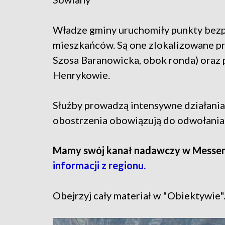
Władze gminy uruchomiły punkty bezp
mieszkańców. Są one zlokalizowane pr
Szosa Baranowicka, obok ronda) oraz p
Henrykowie.
Służby prowadzą intensywne działani
obostrzenia obowiązują do odwołania
Mamy swój kanał nadawczy w Messe
informacji z regionu.
Obejrzyj cały materiał w "Obiektywie"