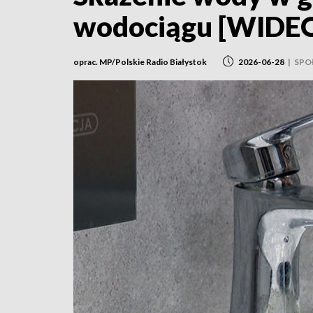
wodociągu [WIDE
oprac. MP/Polskie Radio Białystok
2026-06-28
|
SPO