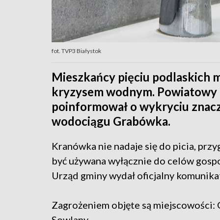
fot. TVP3 Białystok
Mieszkańcy pięciu podlaskich 
kryzysem wodnym. Powiatowy I
poinformował o wykryciu znaczn
wodociągu Grabówka.
Kranówka nie nadaje się do picia, pr
być używana wyłącznie do celów gospod
Urząd gminy wydał oficjalny komunika
Zagrożeniem objęte są miejscowości:
Sowlany