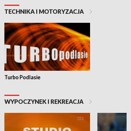
TECHNIKA I MOTORYZACJA
Turbo Podlasie
WYPOCZYNEK I REKREACJA