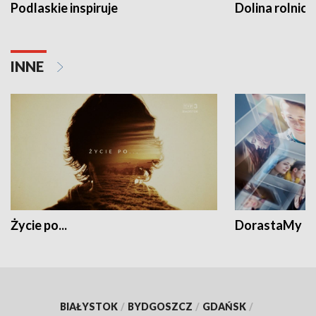
Podlaskie inspiruje
Dolina rolnicz
INNE
Życie po...
DorastaMy
BIAŁYSTOK
/
BYDGOSZCZ
/
GDAŃSK
/