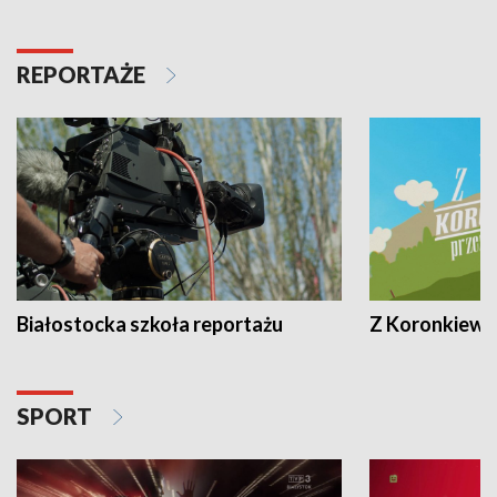
REPORTAŻE
Białostocka szkoła reportażu
Z Koronkiewic
SPORT