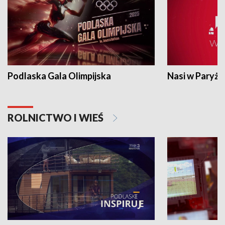
Podlaska Gala Olimpijska
Nasi w Paryżu
ROLNICTWO I WIEŚ