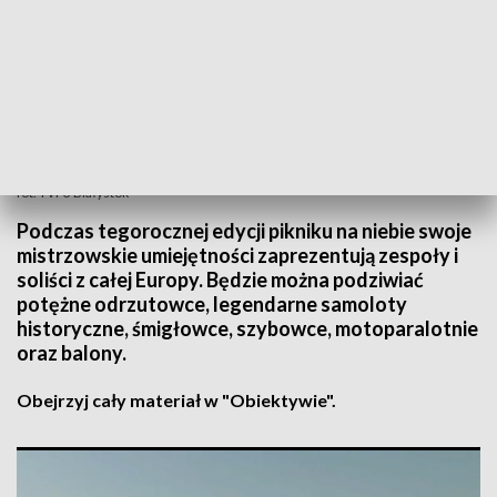
fot. TVP3 Białystok
Podczas tegorocznej edycji pikniku na niebie swoje
mistrzowskie umiejętności zaprezentują zespoły i
soliści z całej Europy. Będzie można podziwiać
potężne odrzutowce, legendarne samoloty
historyczne, śmigłowce, szybowce, motoparalotnie
oraz balony.
Obejrzyj cały materiał w "Obiektywie".