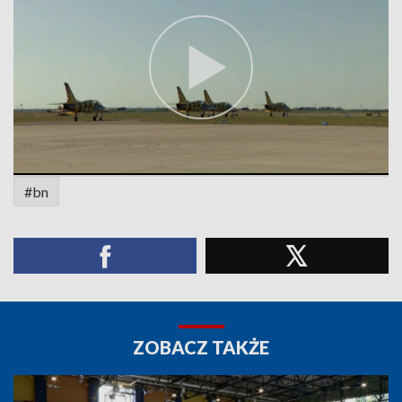
#bn
ZOBACZ TAKŻE