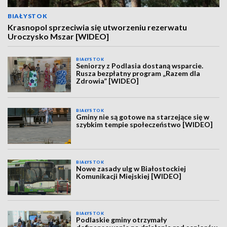
BIAŁYSTOK
Krasnopol sprzeciwia się utworzeniu rezerwatu
Uroczysko Mszar [WIDEO]
BIAŁYSTOK
Seniorzy z Podlasia dostaną wsparcie.
Rusza bezpłatny program „Razem dla
Zdrowia” [WIDEO]
BIAŁYSTOK
Gminy nie są gotowe na starzejące się w
szybkim tempie społeczeństwo [WIDEO]
BIAŁYSTOK
Nowe zasady ulg w Białostockiej
Komunikacji Miejskiej [WIDEO]
BIAŁYSTOK
Podlaskie gminy otrzymały