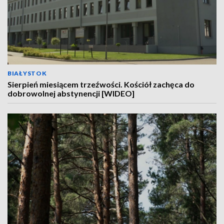
BIAŁYSTOK
Sierpień miesiącem trzeźwości. Kościół zachęca do
dobrowolnej abstynencji [WIDEO]