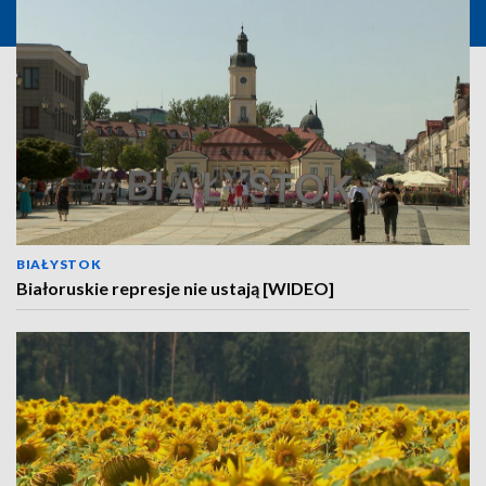
BIAŁYSTOK
Białoruskie represje nie ustają [WIDEO]