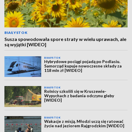
BIAŁYSTOK
Susza spowodowała spore straty w wielu uprawach, ale
są wyjątki [WIDEO]
BIAŁYSTOK
Hybrydowe pociągi pojadą po Podlasiu.
Samorząd kupuje nowoczesne składy za
118 mln zł [WIDEO]
BIAŁYSTOK
Rolnicy szkolili się w Kruszewie-
Wypychach z badania odczynu gleby
[WIDEO]
BIAŁYSTOK
Wakacje z misją. Młodzi uczą się ratować
życie nad jeziorem Rajgrodzkim [WIDEO]