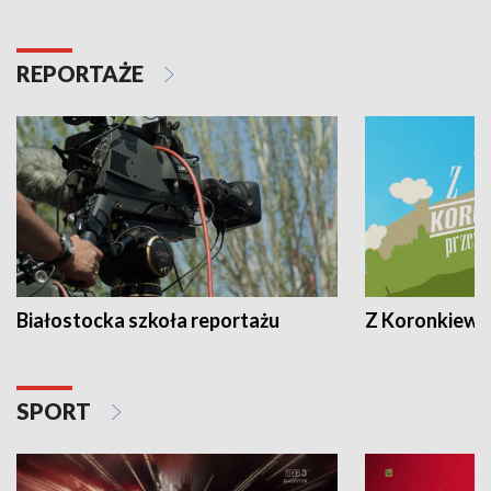
REPORTAŻE
Białostocka szkoła reportażu
Z Koronkiewic
SPORT