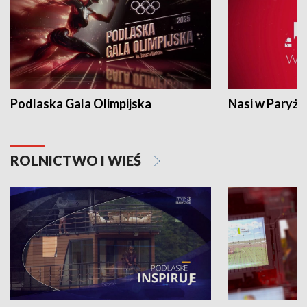
Podlaska Gala Olimpijska
Nasi w Paryżu
ROLNICTWO I WIEŚ