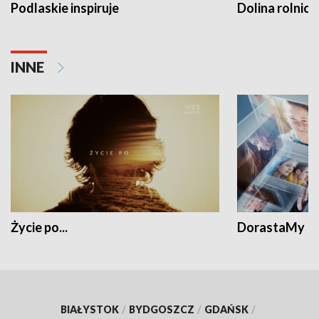
Podlaskie inspiruje
Dolina rolnicz
INNE
Życie po...
DorastaMy
BIAŁYSTOK
/
BYDGOSZCZ
/
GDAŃSK
/