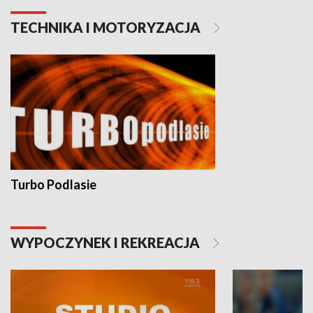
TECHNIKA I MOTORYZACJA
Turbo Podlasie
WYPOCZYNEK I REKREACJA