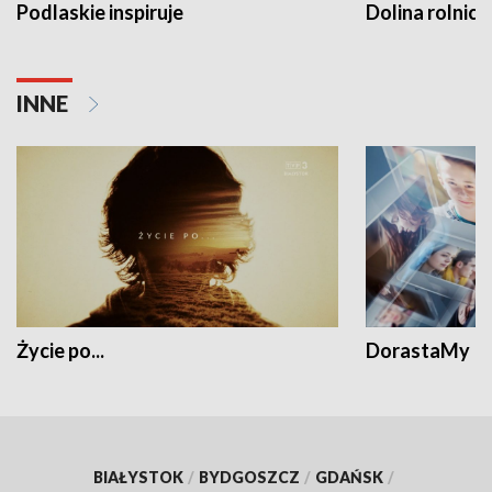
Podlaskie inspiruje
Dolina rolnicz
INNE
Życie po...
DorastaMy
BIAŁYSTOK
/
BYDGOSZCZ
/
GDAŃSK
/