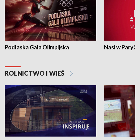
Podlaska Gala Olimpijska
Nasi w Paryżu
ROLNICTWO I WIEŚ