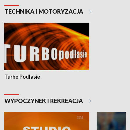
TECHNIKA I MOTORYZACJA
Turbo Podlasie
WYPOCZYNEK I REKREACJA