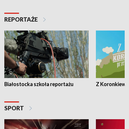
REPORTAŻE
Białostocka szkoła reportażu
Z Koronkiewic
SPORT