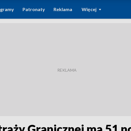
ogramy
Patronaty
Reklama
Więcej
Straży Granicznej ma 51 