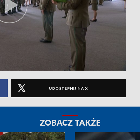
UDOSTĘPNIJ NA X
ZOBACZ TAKŻE