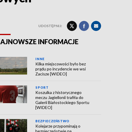
UDOSTĘPNIJ:
AJNOWSZE INFORMACJE
INNE
Kilka miejscowości było bez
prądu po incydencie we wsi
Zacisze [WIDEO]
SPORT
Koszulka z historycznego
meczu Jagiellonii trafiła do
Galerii Białostockiego Sportu
[WIDEO]
BEZPIECZEŃSTWO
Kolejarze przypominają o
bezpieczeństwie na