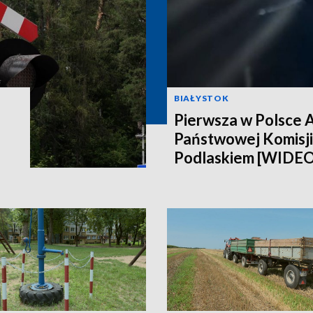
BIAŁYSTOK
Pierwsza w Polsce 
Państwowej Komisji
Podlaskiem [WIDEO