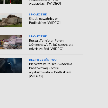
przejazdach [WIDEO]
SPOŁECZNE
Skutki nawałnicy w
Podlaskiem [WIDEO]
SPOŁECZNE
Rusza „Tornister Pełen
Uśmiechów". To już szesnasta
edycja zbiórki [WIDEO]
BEZPIECZEŃSTWO
Pierwsza w Polsce Akademia
Państwowej Komisji
wystartowała w Podlaskiem
[WIDEO]