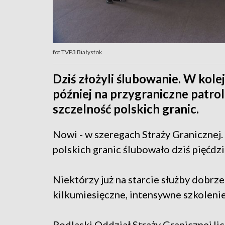
fot.TVP3 Białystok
Dziś złożyli ślubowanie. W kole
później na przygraniczne patrol
szczelność polskich granic.
Nowi - w szeregach Straży Granicznej
polskich granic ślubowało dziś pięćdz
Niektórzy już na starcie służby dobrze
kilkumiesięczne, intensywne szkolenie
Podlaski Oddział Straży Granicznej lic