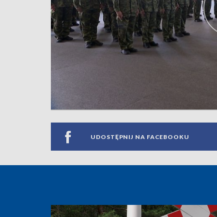
UDOSTĘPNIJ NA FACEBOOKU