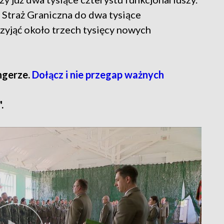
ju Straż Graniczna do dwa tysiące
yjąć około trzech tysięcy nowych
ngerze.
Dołącz i nie przegap ważnych
.