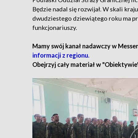
Będzie nadal się rozwijał. W skali kra
dwudziestego dziewiątego roku ma prz
funkcjonariuszy.
Mamy swój kanał nadawczy w Messe
informacji z regionu.
Obejrzyj cały materiał w "Obiektywie"