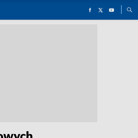
nowych