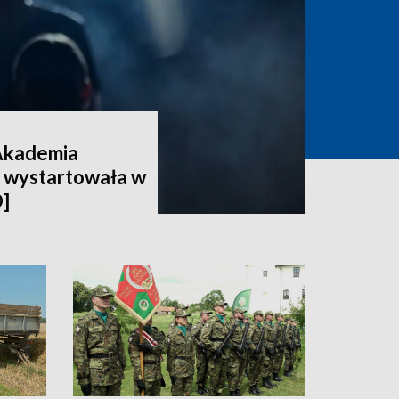
Akademia
 wystartowała w
]