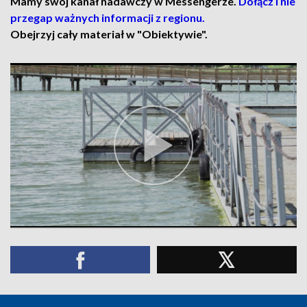
Mamy swój kanał nadawczy w Messengerze.
Dołącz i nie
przegap ważnych informacji z regionu.
Obejrzyj cały materiał w "Obiektywie".