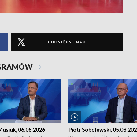
UDOSTĘPNIJ NA X
OGRAMÓW
usiuk, 06.08.2026
Piotr Sobolewski, 05.08.20