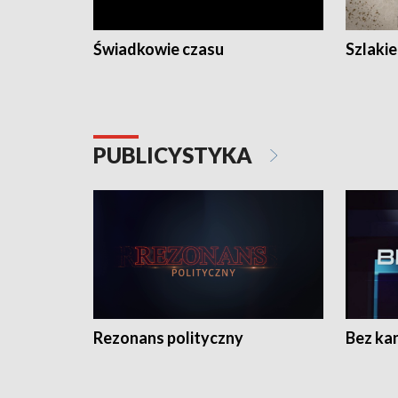
Świadkowie czasu
Szlaki
PUBLICYSTYKA
Rezonans polityczny
Bez ka