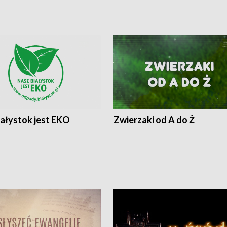
iałystok jest EKO
Zwierzaki od A do Ż