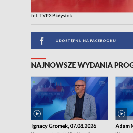
fot. TVP3 Białystok
UDOSTĘPNIJ NA FACEBOOKU
NAJNOWSZE WYDANIA PR
Ignacy Gromek, 07.08.2026
Adam M