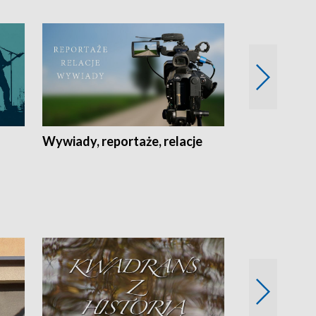
Wywiady, reportaże, relacje
Recepta na...