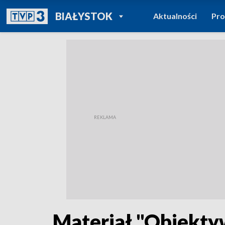
POWRÓT DO
BIAŁYSTOK
Aktualności
Pr
TVP REGIONY
Materiał "Obiekt