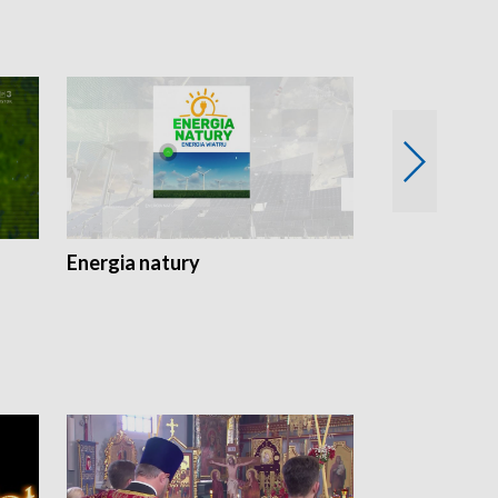
Energia natury
Ogród i nie t