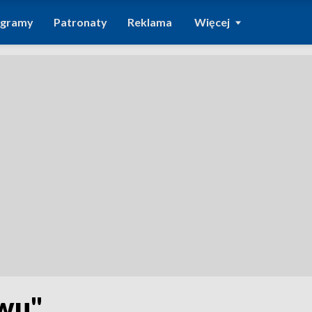
ogramy
Patronaty
Reklama
Więcej
ywu"