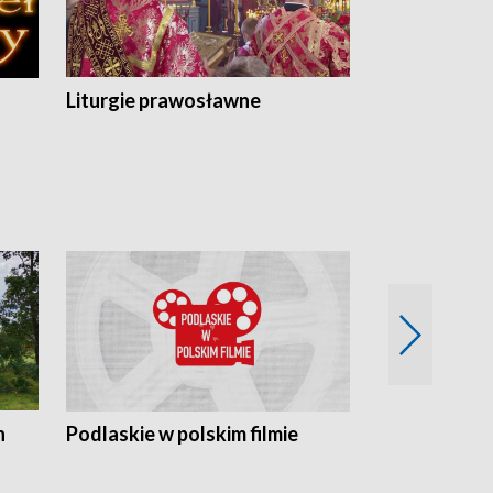
Liturgie prawosławne
n
Podlaskie w polskim filmie
Twórcy