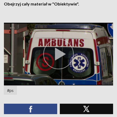
Obejrzyj cały materiał w "Obiektywie".
#ps