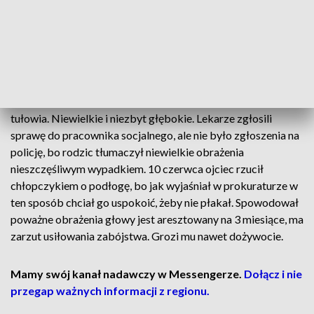
Uniwersyteckiego Dziecięcego Szpitala
Klinicznego w Białymstoku.
Chłopiec, mieszkający w podaugustowskiej miejscowości,
był już leczony w białostockim dziecięcym szpitalu
klinicznym, miał wtedy miesiąc. Miał poparzenia brzucha i
tułowia. Niewielkie i niezbyt głębokie. Lekarze zgłosili
sprawę do pracownika socjalnego, ale nie było zgłoszenia na
policję, bo rodzic tłumaczył niewielkie obrażenia
nieszczęśliwym wypadkiem. 10 czerwca ojciec rzucił
chłopczykiem o podłogę, bo jak wyjaśniał w prokuraturze w
ten sposób chciał go uspokoić, żeby nie płakał. Spowodował
poważne obrażenia głowy jest aresztowany na 3 miesiące, ma
zarzut usiłowania zabójstwa. Grozi mu nawet dożywocie.
Mamy swój kanał nadawczy w Messengerze.
Dołącz i nie
przegap ważnych informacji z regionu.