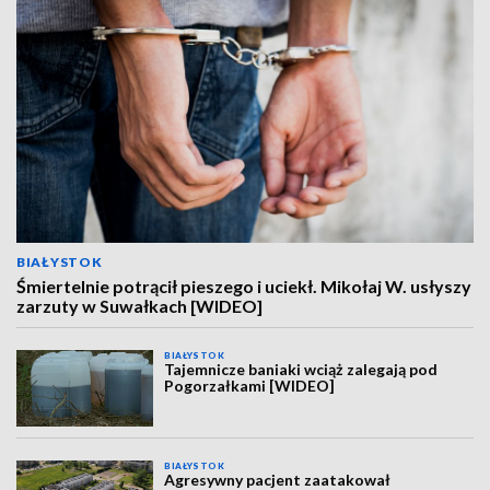
BIAŁYSTOK
Śmiertelnie potrącił pieszego i uciekł. Mikołaj W. usłyszy
zarzuty w Suwałkach [WIDEO]
BIAŁYSTOK
Tajemnicze baniaki wciąż zalegają pod
Pogorzałkami [WIDEO]
BIAŁYSTOK
Agresywny pacjent zaatakował