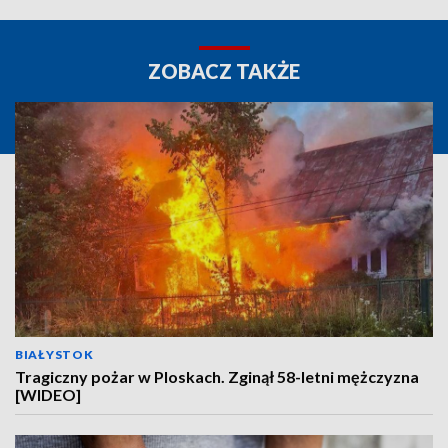
ZOBACZ TAKŻE
BIAŁYSTOK
Tragiczny pożar w Ploskach. Zginął 58-letni mężczyzna
[WIDEO]