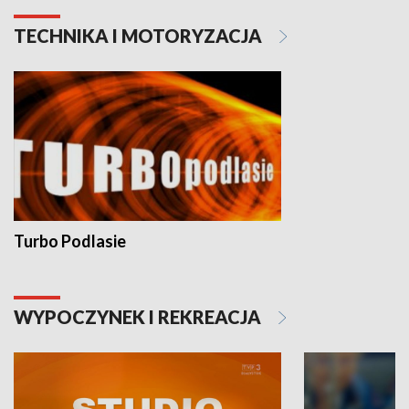
TECHNIKA I MOTORYZACJA
Turbo Podlasie
WYPOCZYNEK I REKREACJA