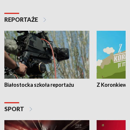
REPORTAŻE
Białostocka szkoła reportażu
Z Koronkiewic
SPORT