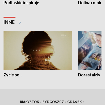
Podlaskie inspiruje
Dolina rolnicz
INNE
Życie po...
DorastaMy
BIAŁYSTOK
/
BYDGOSZCZ
/
GDAŃSK
/