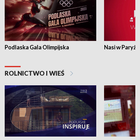
Podlaska Gala Olimpijska
Nasi w Paryżu
ROLNICTWO I WIEŚ