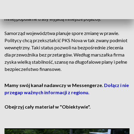
gminami będą wymagały najwyżej 2 przesiadek. Władze
firmy kupią wkrótce nowe autobusy elektryczne. Z kolei na
mniej popularne trasy wyjadą mniejsze pojazdy.
Samorząd województwa planuje spore zmianę w prawie.
Politycy chcą przekształcić PKS Nova w tak zwany podmiot
wewnętrzny. Taki status pozwoli na bezpośrednie zlecenia
dla przewoźnika bez przetargów. Według marszałka firma
zyska wielką stabilność, szansę na długofalowe plany i pełne
bezpieczeństwo finansowe.
Mamy swój kanał nadawczy w Messengerze.
Dołącz i nie
przegap ważnych informacji z regionu.
Obejrzyj cały materiał w "Obiektywie".