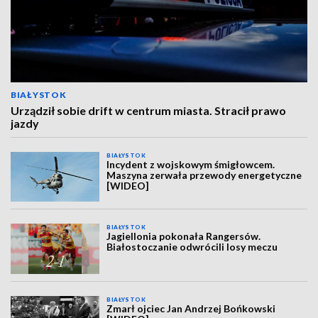
BIAŁYSTOK
Urządził sobie drift w centrum miasta. Stracił prawo
jazdy
BIAŁYSTOK
Incydent z wojskowym śmigłowcem.
Maszyna zerwała przewody energetyczne
[WIDEO]
BIAŁYSTOK
Jagiellonia pokonała Rangersów.
Białostoczanie odwrócili losy meczu
BIAŁYSTOK
Zmarł ojciec Jan Andrzej Bońkowski