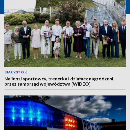
BIAŁYSTOK
Najlepsi sportowcy, trenerka i działacz nagrodzeni
przez samorząd województwa [WIDEO]