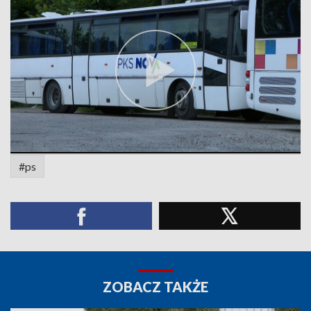
#ps
ZOBACZ TAKŻE