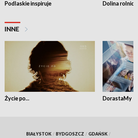
Podlaskie inspiruje
Dolina rolnicz
INNE
Życie po...
DorastaMy
BIAŁYSTOK
/
BYDGOSZCZ
/
GDAŃSK
/