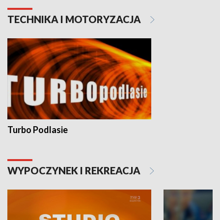
TECHNIKA I MOTORYZACJA
Turbo Podlasie
WYPOCZYNEK I REKREACJA