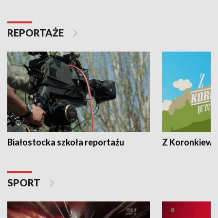
REPORTAŻE
Białostocka szkoła reportażu
Z Koronkiewic
SPORT