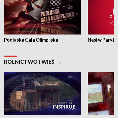
Podlaska Gala Olimpijska
Nasi w Paryżu
ROLNICTWO I WIEŚ