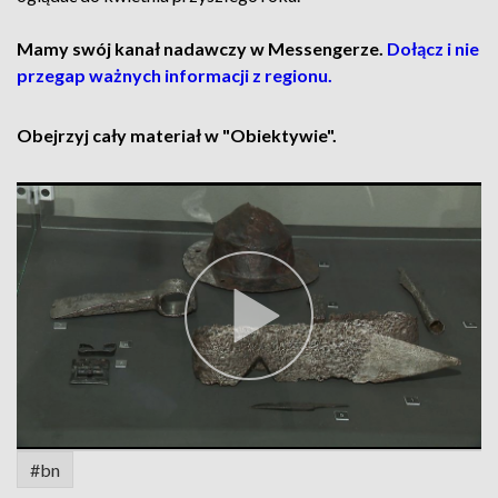
Mamy swój kanał nadawczy w Messengerze.
Dołącz i nie
przegap ważnych informacji z regionu.
Obejrzyj cały materiał w "Obiektywie".
#bn