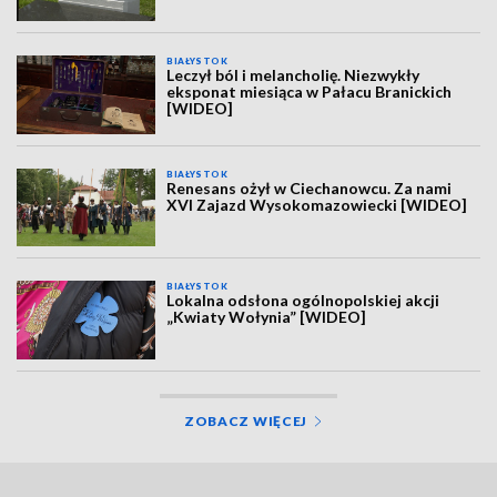
BIAŁYSTOK
Leczył ból i melancholię. Niezwykły
eksponat miesiąca w Pałacu Branickich
[WIDEO]
BIAŁYSTOK
Renesans ożył w Ciechanowcu. Za nami
XVI Zajazd Wysokomazowiecki [WIDEO]
BIAŁYSTOK
Lokalna odsłona ogólnopolskiej akcji
„Kwiaty Wołynia” [WIDEO]
ZOBACZ WIĘCEJ