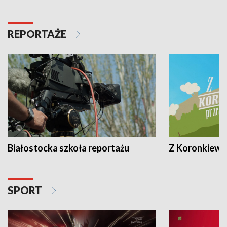
REPORTAŻE
Białostocka szkoła reportażu
Z Koronkiewic
SPORT