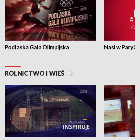
Podlaska Gala Olimpijska
Nasi w Paryżu
ROLNICTWO I WIEŚ