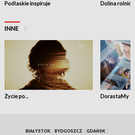
Podlaskie inspiruje
Dolina rolnicz
INNE
Życie po...
DorastaMy
BIAŁYSTOK
/
BYDGOSZCZ
/
GDAŃSK
/