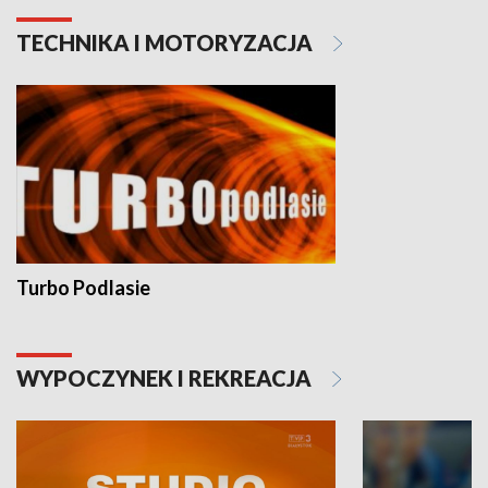
TECHNIKA I MOTORYZACJA
Turbo Podlasie
WYPOCZYNEK I REKREACJA