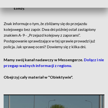
tłumaczył Andrzej Modzelewski, prezes
Miejskiego Przedsiębiorstwa Komunikacji w
Łomży.
Znak informuje o tym, że zbliżamy się do przejazdu
kolejowego bez zapór. Dwa dni później ostał zastąpiony
znakiem A-9 - „Przejazd kolejowy z zaporami”.
Postępowanie sprawdzające w tej sprawie prowadzi już
policja. Jak sprawę oceni? Dowiemy się z kilka dni.
Mamy swój kanał nadawczy w Messengerze.
Dołącz i nie
przegap ważnych informacji z regionu.
Obejrzyj cały materiał w "Obiektywie".