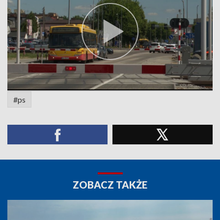
#ps
ZOBACZ TAKŻE