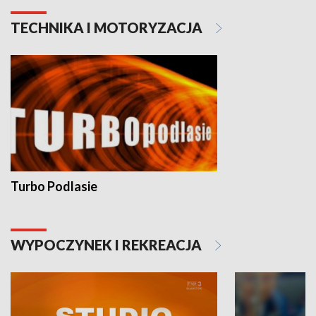
TECHNIKA I MOTORYZACJA
Turbo Podlasie
WYPOCZYNEK I REKREACJA