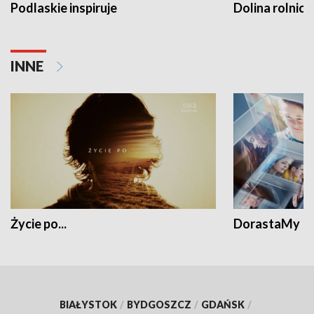
Podlaskie inspiruje
Dolina rolnicz
INNE
Życie po...
DorastaMy
BIAŁYSTOK
/
BYDGOSZCZ
/
GDAŃSK
/