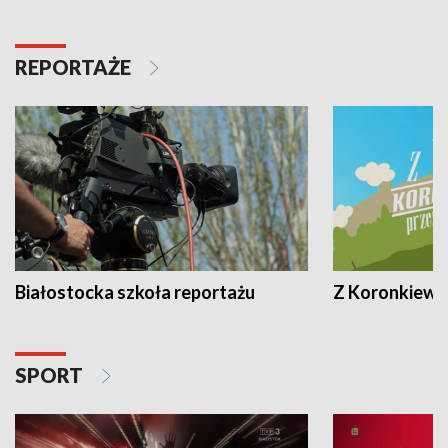
REPORTAŻE
Białostocka szkoła reportażu
Z Koronkiewic
SPORT