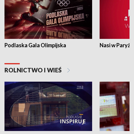
Podlaska Gala Olimpijska
Nasi w Paryżu
ROLNICTWO I WIEŚ