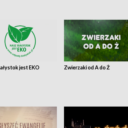
iałystok jest EKO
Zwierzaki od A do Ż