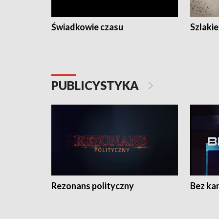
Świadkowie czasu
Szlaki
PUBLICYSTYKA
Rezonans polityczny
Bez ka