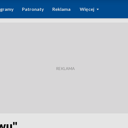
ogramy
Patronaty
Reklama
Więcej
ywu"