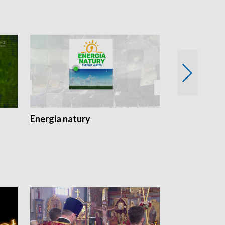
Energia natury
Ogród i nie t