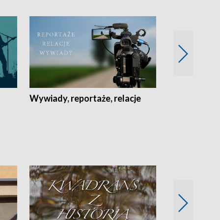
Wywiady, reportaże, relacje
Recepta na...