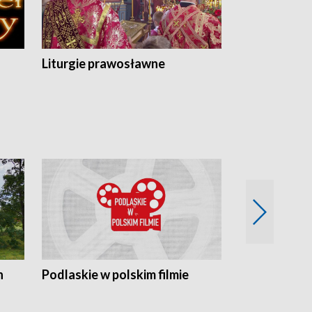
Liturgie prawosławne
n
Podlaskie w polskim filmie
Twórcy