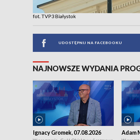
fot. TVP3 Białystok
UDOSTĘPNIJ NA FACEBOOKU
NAJNOWSZE WYDANIA PR
Ignacy Gromek, 07.08.2026
Adam M