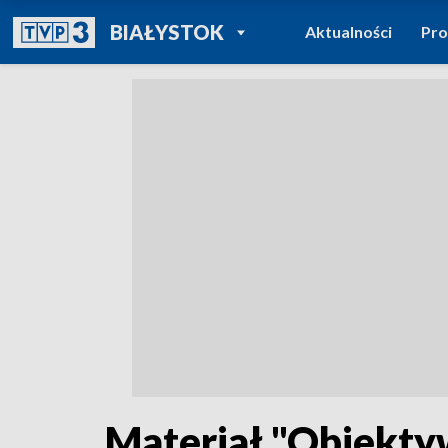
POWRÓT DO
BIAŁYSTOK
Aktualności
Pr
TVP REGIONY
Materiał "Obiekt