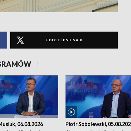
UDOSTĘPNIJ NA X
OGRAMÓW
usiuk, 06.08.2026
Piotr Sobolewski, 05.08.20