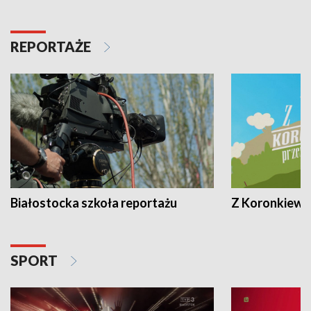
REPORTAŻE
Białostocka szkoła reportażu
Z Koronkiewic
SPORT