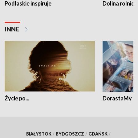
Podlaskie inspiruje
Dolina rolnicz
INNE
Życie po...
DorastaMy
BIAŁYSTOK
/
BYDGOSZCZ
/
GDAŃSK
/