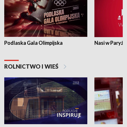
Podlaska Gala Olimpijska
Nasi w Paryżu
ROLNICTWO I WIEŚ