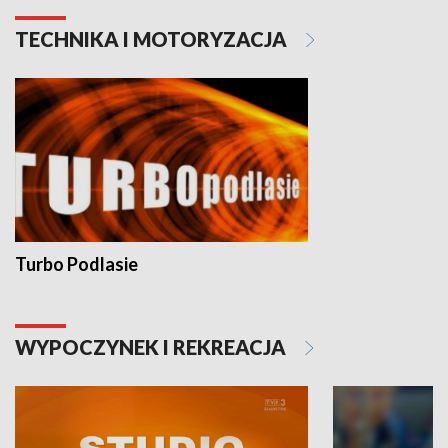
TECHNIKA I MOTORYZACJA
Turbo Podlasie
WYPOCZYNEK I REKREACJA