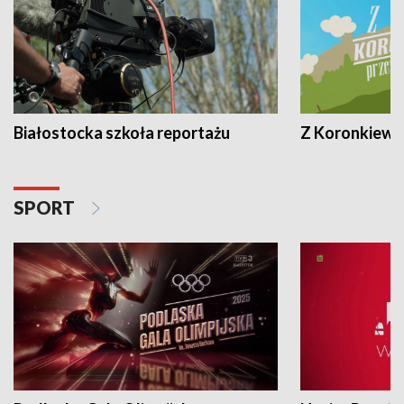
Białostocka szkoła reportażu
Z Koronkiewic
SPORT