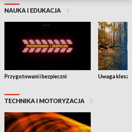
NAUKA I EDUKACJA
Przygotowani i bezpieczni
Uwaga kleszc
TECHNIKA I MOTORYZACJA