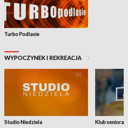
Turbo Podlasie
WYPOCZYNEK I REKREACJA
Studio Niedziela
Klub seniora