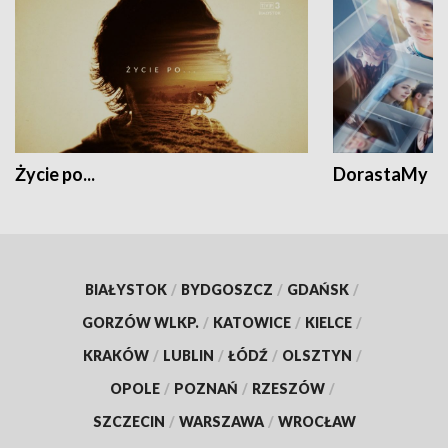
Życie po...
DorastaMy
BIAŁYSTOK
/
BYDGOSZCZ
/
GDAŃSK
/
GORZÓW WLKP.
/
KATOWICE
/
KIELCE
/
KRAKÓW
/
LUBLIN
/
ŁÓDŹ
/
OLSZTYN
/
OPOLE
/
POZNAŃ
/
RZESZÓW
/
SZCZECIN
/
WARSZAWA
/
WROCŁAW