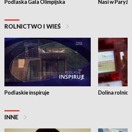
Podlaska Gala Olimpijska
Nasi w Paryżu
ROLNICTWO I WIEŚ
Podlaskie inspiruje
Dolina rolnicz
INNE