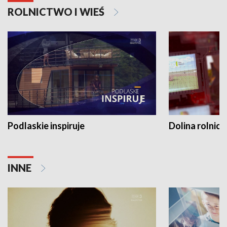
ROLNICTWO I WIEŚ
Podlaskie inspiruje
Dolina rolnicz
INNE