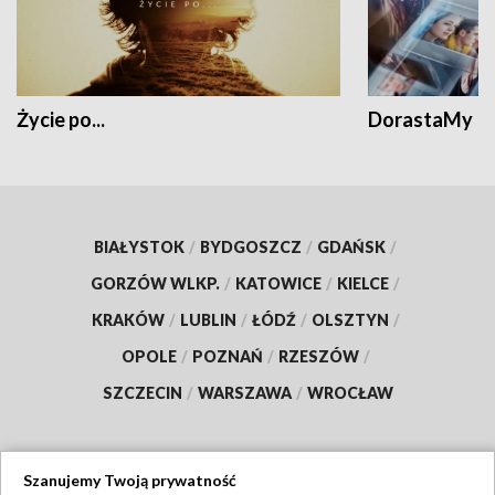
Życie po...
DorastaMy
BIAŁYSTOK
/
BYDGOSZCZ
/
GDAŃSK
/
GORZÓW WLKP.
/
KATOWICE
/
KIELCE
/
KRAKÓW
/
LUBLIN
/
ŁÓDŹ
/
OLSZTYN
/
OPOLE
/
POZNAŃ
/
RZESZÓW
/
SZCZECIN
/
WARSZAWA
/
WROCŁAW
Szanujemy Twoją prywatność