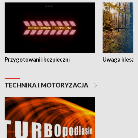
Przygotowani i bezpieczni
Uwaga kleszc
TECHNIKA I MOTORYZACJA