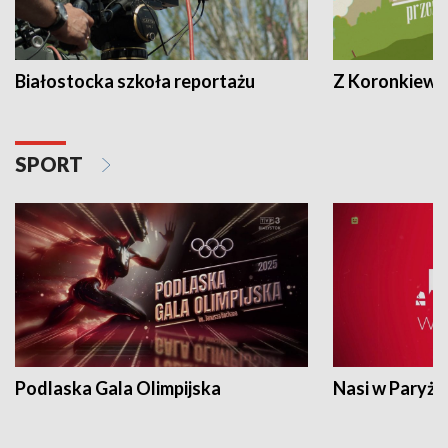
Białostocka szkoła reportażu
Z Koronkiewic
SPORT
Podlaska Gala Olimpijska
Nasi w Paryżu