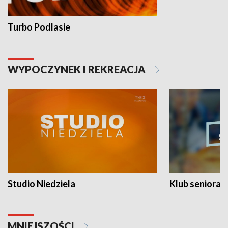
Turbo Podlasie
WYPOCZYNEK I REKREACJA
Studio Niedziela
Klub seniora
MNIEJSZOŚCI