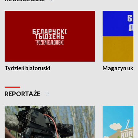
Tydzień białoruski
Magazyn ukra
REPORTAŻE