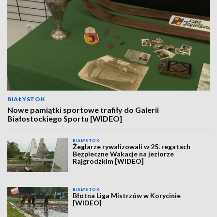
BIAŁYSTOK
Nowe pamiątki sportowe trafiły do Galerii
Białostockiego Sportu [WIDEO]
BIAŁYSTOK
Żeglarze rywalizowali w 25. regatach
Bezpieczne Wakacje na jeziorze
Rajgrodzkim [WIDEO]
BIAŁYSTOK
Błotna Liga Mistrzów w Korycinie
[WIDEO]