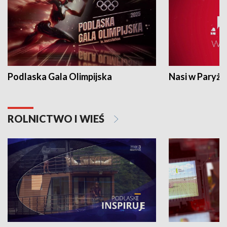
Podlaska Gala Olimpijska
Nasi w Paryżu
ROLNICTWO I WIEŚ