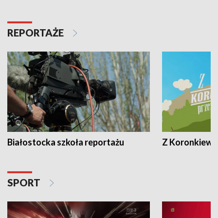
REPORTAŻE
Białostocka szkoła reportażu
Z Koronkiewic
SPORT