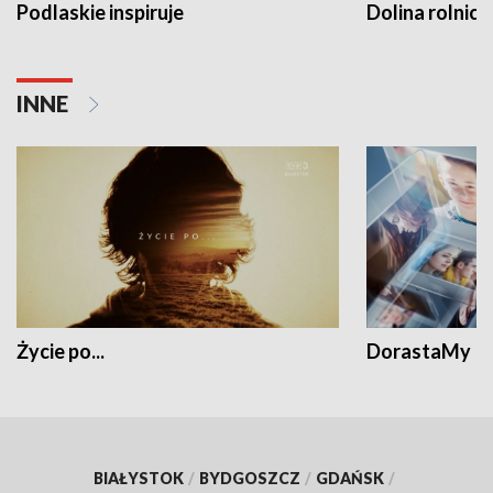
Podlaskie inspiruje
Dolina rolnicz
INNE
Życie po...
DorastaMy
BIAŁYSTOK
/
BYDGOSZCZ
/
GDAŃSK
/