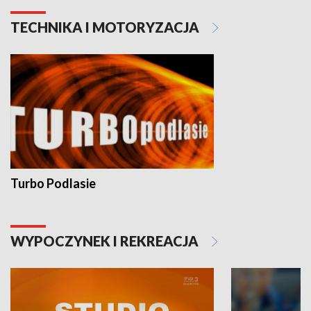
TECHNIKA I MOTORYZACJA
Turbo Podlasie
WYPOCZYNEK I REKREACJA