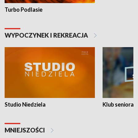
Turbo Podlasie
WYPOCZYNEK I REKREACJA
Studio Niedziela
Klub seniora
MNIEJSZOŚCI