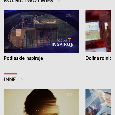
ROLNICTWO I WIEŚ
Podlaskie inspiruje
Dolina rolnicz
INNE