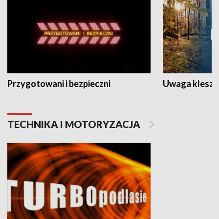
Przygotowani i bezpieczni
Uwaga kleszc
TECHNIKA I MOTORYZACJA