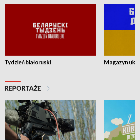
Tydzień białoruski
Magazyn ukra
REPORTAŻE