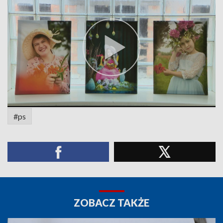
#ps
ZOBACZ TAKŻE