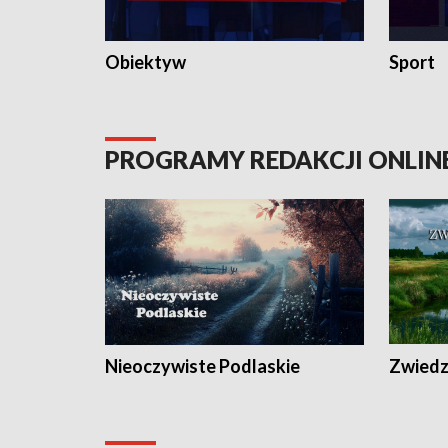
Obiektyw
Sport
PROGRAMY REDAKCJI ONLIN
Nieoczywiste Podlaskie
Zwiedza