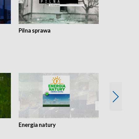
Pilna sprawa
Energia natury
Ogród i nie t