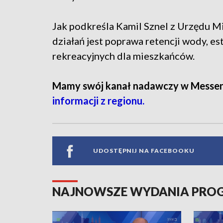
Jak podkreśla Kamil Sznel z Urzędu M
działań jest poprawa retencji wody, e
rekreacyjnych dla mieszkańców.
Mamy swój kanał nadawczy w Messe
informacji z regionu.
UDOSTĘPNIJ NA FACEBOOKU
NAJNOWSZE WYDANIA PR