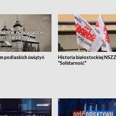
em podlaskich świątyń
Historia białostockiej NSZ
"Solidarność"